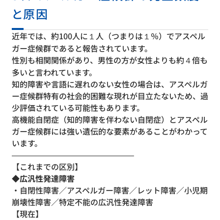
と原因
近年では、約100人に１人（つまりは１％）でアスペル
ガー症候群であると報告されています。
性別も相関関係があり、男性の方が女性よりも約４倍も
多いと言われています。
知的障害や言語に遅れのない女性の場合は、アスペルガ
ー症候群特有の社会的困難な現れが目立たないため、過
少評価されている可能性もあります。
高機能自閉症（知的障害を伴わない自閉症）とアスペル
ガー症候群には強い遺伝的な要素があることがわかって
います。
———————————————–
【これまでの区別】
◆広汎性発達障害
・自閉性障害／アスペルガー障害／レット障害／小児期
崩壊性障害／特定不能の広汎性発達障害
【現在】