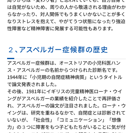
は自覚がないため、周りの人から敬遠される理由がわか
らなかったり、対人関係でもうまくいかないことが多く
なりストレスを抱えて、やがてうつ状態になったり強迫
性障害など精神障害に発展する可能性もあります。
２、アスペルガー症候群の歴史
アスペルガー症候群は、オーストリアの小児科医ハン
ス・アスペルガーの名前からつけられた診断名です。
1944年に「小児期の自閉症精神病質」というタイトル
で論文発表されました。
その後、1981年にイギリスの児童精神医ローナ・ウイ
ングがアスベルガーの業績を紹介したことで再評価さ
れ、アスぺルガーの論文が注目されました。ローナ・ウ
イングは、研究を重ねるなかで、自閉症とは診断されて
いないが、「社会性」「コミュニケーション」「想像
力」の３つに障害をもつ子どもたちがいることに気が付