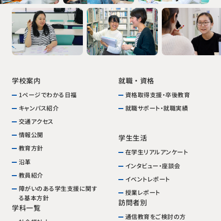
学校案内
就職・資格
1ページでわかる日福
資格取得支援・卒後教育
就職サポート・就職実績
キャンパス紹介
交通アクセス
情報公開
学生生活
教育方針
在学生リアルアンケート
沿革
インタビュー・座談会
教員紹介
イベントレポート
障がいのある学生支援に関す
授業レポート
る基本方針
訪問者別
学科一覧
通信教育をご検討の方