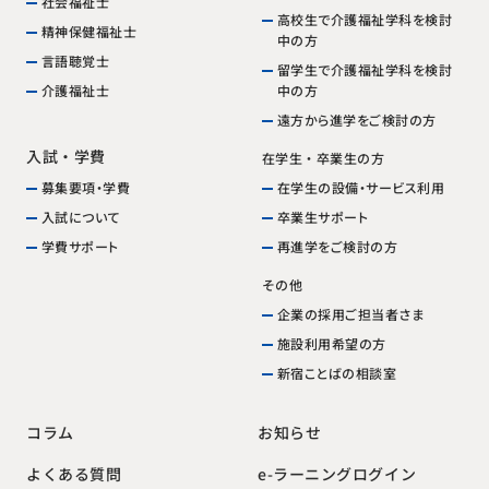
社会福祉士
高校生で介護福祉学科を検討
精神保健福祉士
中の方
言語聴覚士
留学生で介護福祉学科を検討
中の方
介護福祉士
遠方から進学をご検討の方
入試・学費
在学生・卒業生の方
在学生の設備・サービス利用
募集要項・学費
卒業生サポート
入試について
再進学をご検討の方
学費サポート
その他
企業の採用ご担当者さま
施設利用希望の方
新宿ことばの相談室
お知らせ
コラム
e-ラーニングログイン
よくある質問