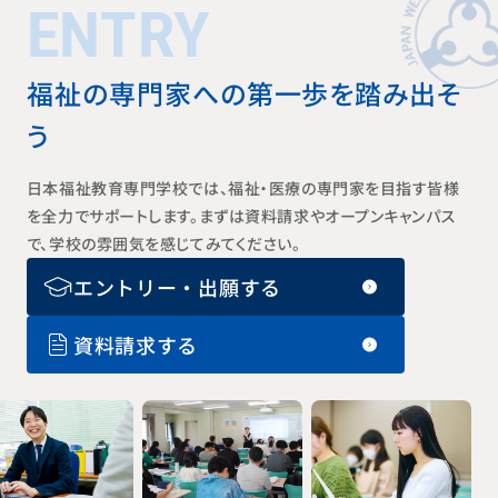
ENTRY
福祉の専門家への第一歩を踏み出そ
う
日本福祉教育専門学校では、福祉・医療の専門家を目指す皆様
を全力でサポートします。まずは資料請求やオープンキャンパス
で、学校の雰囲気を感じてみてください。
エントリー・出願する
資料請求する