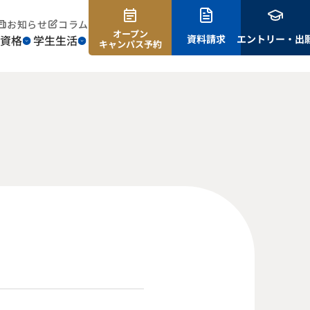
お知らせ
コラム
オープン
資格
学生生活
資料請求
エントリー・出
キャンパス予約