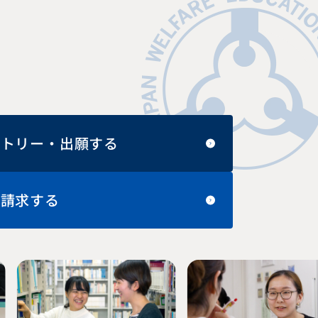
ントリー・出願する
料請求する