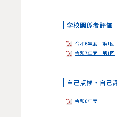
学校関係者評価
令和6年度 第1回
令和7年度 第1回
自己点検・自己
令和6年度