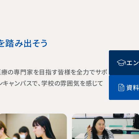
を
踏み出そう
エ
医療の専門家を目指す皆様を全力でサポ
ンキャンパスで、学校の雰囲気を感じて
資