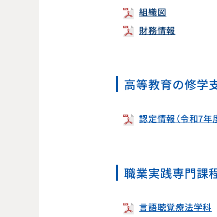
組織図
財務情報
高等教育の修学
認定情報（令和7年
職業実践専門課
言語聴覚療法学科