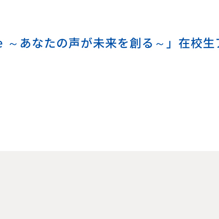
Voice ～あなたの声が未来を創る～」在校