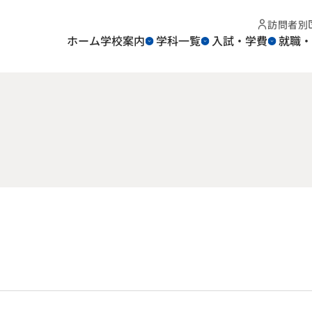
訪問者別
ホーム
学校案内
学科一覧
入試・学費
就職・