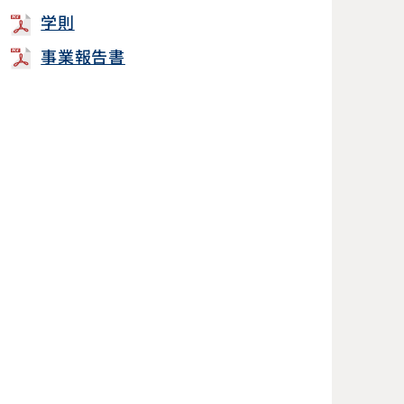
学則
事業報告書