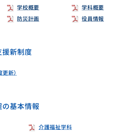
学校概要
学科概要
防災計画
役員情報
支援新制度
度更新）
程の基本情報
介護福祉学科