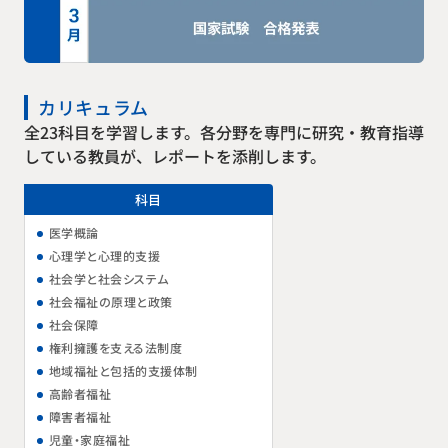
カリキュラム
全23科目を学習します。各分野を専門に研究・教育指導
している教員が、レポートを添削します。
科目
医学概論
心理学と心理的支援
社会学と社会システム
社会福祉の原理と政策
社会保障
権利擁護を支える法制度
地域福祉と包括的支援体制
高齢者福祉
障害者福祉
児童・家庭福祉