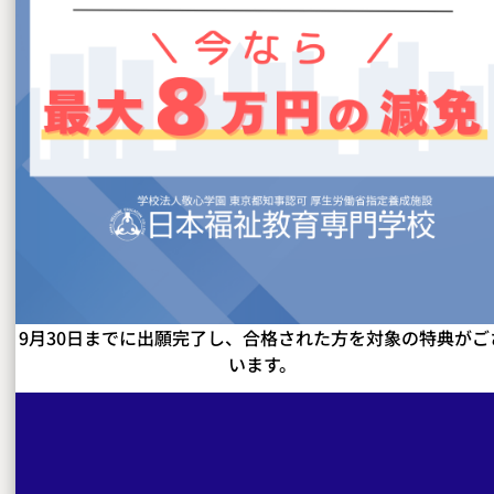
社会福祉士の国家試験対策
全国トップクラスの合格率を実現する
フォロー体制
全国平均を大きく上回る高い合格率
動画やテストで一人でも試験対策を進められるサポート
体制
9月30日までに出願完了し、合格された方を対象の特典がご
います。