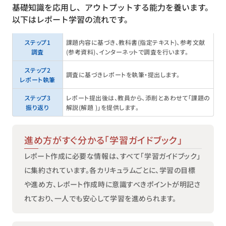
基礎知識を応用し、アウトプットする能力を養います。
以下はレポート学習の流れです。
ステップ1
課題内容に基づき、教科書（指定テキスト）、参考文献
調査
（参考資料）、インターネットで調査を行います。
ステップ2
調査に基づきレポートを執筆・提出します。
レポート執筆
ステップ3
レポート提出後は、教員から、添削とあわせて「課題の
振り返り
解説（解題 ）」を提供します。
進め方がすぐ分かる「学習ガイドブック」
レポート作成に必要な情報は、すべて「学習ガイドブック」
に集約されています。各カリキュラムごとに、学習の目標
や進め方、レポート作成時に意識すべきポイントが明記さ
れており、一人でも安心して学習を進められます。