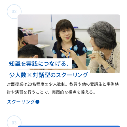
02
知識を実践につなげる、
少人数×対話型のスクーリング
対面授業は20名程度の少人数制。教員や他の受講生と事例検
討や演習を行うことで、実践的な視点を養える。
スクーリング
03