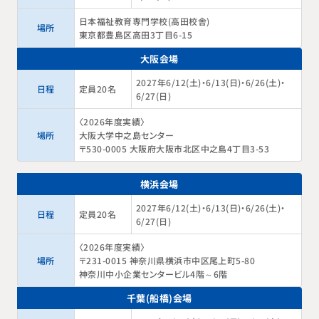
日本福祉教育専門学校（高田校舎）
場所
東京都豊島区高田3丁目6-15
大阪会場
2027年6/12(土)・6/13(日)・6/26(土)・
日程
定員20名
6/27(日)
〈2026年度実績〉
場所
大阪大学中之島センター
〒530-0005 大阪府大阪市北区中之島4丁目3-53
横浜会場
2027年6/12(土)・6/13(日)・6/26(土)・
日程
定員20名
6/27(日)
〈2026年度実績〉
場所
〒231-0015 神奈川県横浜市中区尾上町5-80
神奈川中小企業センタービル4階～6階
千葉(船橋)会場