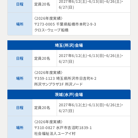
2027年6/12(土)・6/13(日)・6/26(土)・
日程
定員20名
6/27(日)
〈2026年度実績〉
場所
〒273-0005 千葉県船橋市本町2-9-3
クロス・ウェーブ船橋
埼玉(所沢)会場
2027年6/12(土)・6/13(日)・6/26(土)・
日程
定員20名
6/27(日)
〈2026年度実績〉
場所
〒359-1123 埼玉県所沢市日吉町4-2
所沢サンプラザ3F 所沢ノード
茨城(水戸)会場
2027年6/12(土)・6/13(日)・6/26(土)・
日程
定員20名
6/27(日)
〈2026年度実績〉
場所
〒310-0827 水戸市吉沼町1839-1
社会福祉法人ユーアイ村