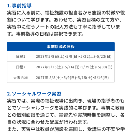
1.事前指導
実習に入る前に、福祉施設の担当者から施設の特徴や役
割について学びます。あわせて、実習目標の立て方や、
実習中に使うノートの記入方法も丁寧に指導していま
す。事前指導の日程は選択できます。
事前指導の日程
日程1
2027年5/8日(土)・5/9(日)・5/22(土)・5/23(日)
日程2
2027年5/15(土)・5/16(日)・5/29(土)・5/30(日)
大阪会場
2027年 5/8(土)・5/9(日)・5/15(土)・5/16(日)
2.ソーシャルワーク実習
実習では、実際の福祉現場に出向き、現場の指導者のも
とでソーシャルワークを実践的に学びます。事前に教員
との個別面談を通じて、実習先や実施時期を調整し、各
自の状況に合わせた配属が行われます。
また、実習中は教員が施設を巡回し、受講生の不安や学