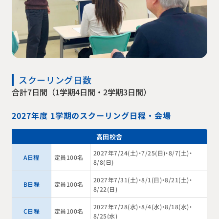
スクーリング日数
合計7日間（1学期4日間・2学期3日間）
2027年度 1学期のスクーリング日程・会場
高田校舎
2027年7/24(土)・7/25(日)・8/7(土)・
A日程
定員100名
8/8(日)
2027年7/31(土)・8/1(日)・8/21(土)・
B日程
定員100名
8/22(日)
2027年7/28(水)・8/4(水)・8/18(水)・
C日程
定員100名
8/25(水)