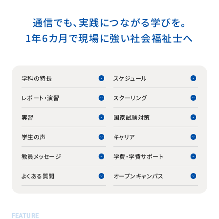
通信でも、実践につながる学びを。
1年6カ月で現場に強い社会福祉士へ
学科の特長
スケジュール
レポート・演習
スクーリング
実習
国家試験対策
学生の声
キャリア
教員メッセージ
学費・学費サポート
よくある質問
オープンキャンパス
FEATURE