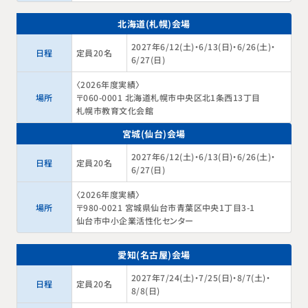
北海道(札幌)会場
2027年6/12(土)・6/13(日)・6/26(土)・
日程
定員20名
6/27(日)
〈2026年度実績〉
場所
〒060-0001 北海道札幌市中央区北1条西13丁目
札幌市教育文化会館
宮城(仙台)会場
2027年6/12(土)・6/13(日)・6/26(土)・
日程
定員20名
6/27(日)
〈2026年度実績〉
場所
〒980-0021 宮城県仙台市青葉区中央1丁目3-1
仙台市中小企業活性化センター
愛知(名古屋)会場
2027年7/24(土)・7/25(日)・8/7(土)・
日程
定員20名
8/8(日)