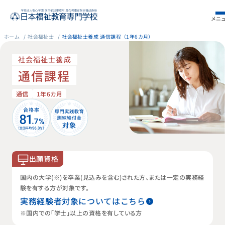
メニ
ホーム
社会福祉士
社会福祉士養成 通信課程（1年6カ月）
社会福祉士養成
通信課程
通信
1年6カ月
出願資格
国内の大学（※）を卒業（見込みを含む）された方、または一定の実務経
験を有する方が対象です。
実務経験者対象についてはこちら
※国内での「学士」以上の資格を有している方