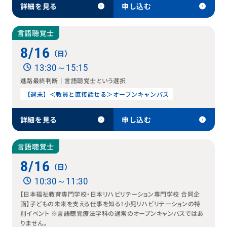
詳細を見る
申し込む
言語聴覚士
8/16
（日）
13:30～15:15
進路最終判断｜言語聴覚士という選択
【週末】＜教員と直接話せる＞オープンキャンパス
詳細を見る
申し込む
言語聴覚士
8/16
（日）
10:30～11:30
【日本福祉教育専門学校・日本リハビリテーション専門学校 合同企
画】子どもの未来を支える仕事を知る！小児リハビリテーションの特
別イベント ※言語聴覚療法学科の通常のオープンキャンパスではあ
りません。