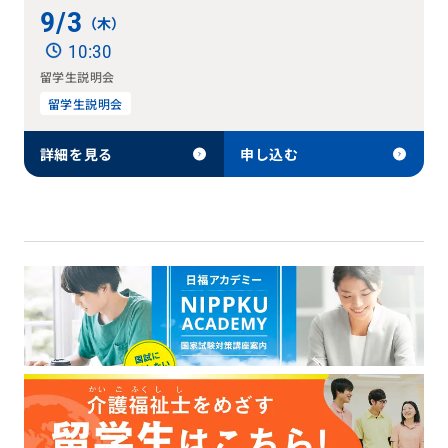
9/3
（木）
10:30
留学生説明会
留学生説明会
詳細を見る
申し込む