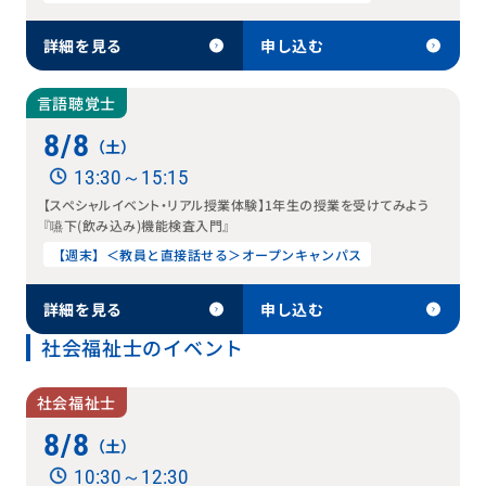
詳細を見る
申し込む
言語聴覚士
8/8
（土）
13:30～15:15
【スペシャルイベント・リアル授業体験】1年生の授業を受けてみよう
『嚥下(飲み込み)機能検査入門』
【週末】＜教員と直接話せる＞オープンキャンパス
詳細を見る
申し込む
社会福祉士のイベント
社会福祉士
8/8
（土）
10:30～12:30