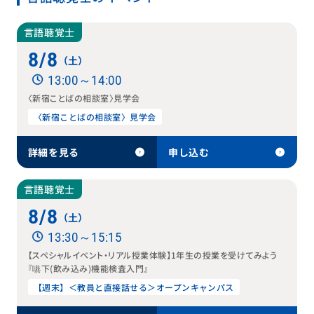
言語聴覚士
8/8
（土）
13:00～14:00
〈新宿ことばの相談室〉見学会
〈新宿ことばの相談室〉見学会
詳細を見る
申し込む
言語聴覚士
8/8
（土）
13:30～15:15
【スペシャルイベント・リアル授業体験】1年生の授業を受けてみよう
『嚥下(飲み込み)機能検査入門』
【週末】＜教員と直接話せる＞オープンキャンパス