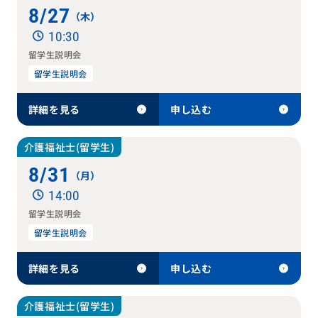
8/27
（木）
10:30
留学生説明会
留学生説明会
詳細を見る
申し込む
介護福祉士(留学生)
8/31
（月）
14:00
留学生説明会
留学生説明会
詳細を見る
申し込む
介護福祉士(留学生)