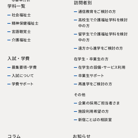
訪問者別
学科一覧
通信教育をご検討の方
社会福祉士
高校生で介護福祉学科を検討
精神保健福祉士
中の方
言語聴覚士
留学生で介護福祉学科を検討
中の方
介護福祉士
遠方から進学をご検討の方
入試・学費
在学生・卒業生の方
在学生の設備・サービス利用
募集要項・学費
卒業生サポート
入試について
再進学をご検討の方
学費サポート
その他
企業の採用ご担当者さま
施設利用希望の方
新宿ことばの相談室
お知らせ
コラム