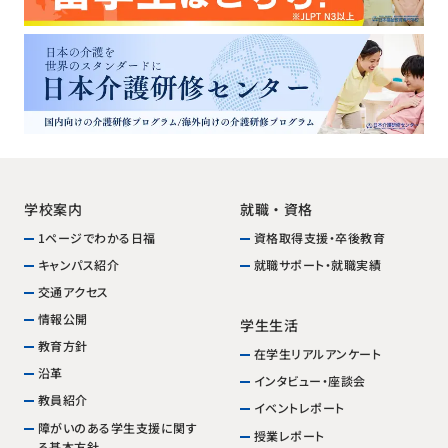
学校案内
就職・資格
1ページでわかる日福
資格取得支援・卒後教育
就職サポート・就職実績
キャンパス紹介
交通アクセス
情報公開
学生生活
教育方針
在学生リアルアンケート
沿革
インタビュー・座談会
教員紹介
イベントレポート
障がいのある学生支援に関す
授業レポート
る基本方針