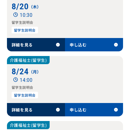
8/20
（木）
10:30
留学生説明会
留学生説明会
詳細を見る
申し込む
介護福祉士(留学生)
8/24
（月）
14:00
留学生説明会
留学生説明会
詳細を見る
申し込む
介護福祉士(留学生)