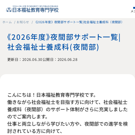
メ
ホーム
お知らせ
《2026年度》夜間部サポート一覧|社会福祉士養成科（夜間部）
《2026年度》夜間部サポート一覧|
社会福祉士養成科（夜間部）
更新日：2026.06.30
公開日：2026.06.28
こんにちは！日本福祉教育専門学校です。
働きながら社会福祉士を目指す方に向けて、社会福祉士
養成科（夜間部）のサポート体制がさらに充実しました
のでご案内します。
仕事と両立しながら学びたい方や、夜間部での進学を検
討されている方に向けて、