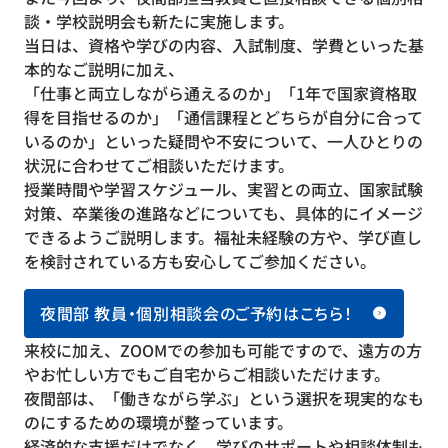
談・学校説明会も新たに実施します。
当日は、資格や学びの内容、入試制度、学費といった基
本的なご説明に加え、
「仕事と両立しながら通えるのか」「1年で国家資格取
得を目指せるのか」「通信課程とどちらが自分に合って
いるのか」といった疑問や不安について、一人ひとりの
状況に合わせてご相談いただけます。
授業時間や学習スケジュール、実習との両立、国家試験
対策、卒業後の進路などについても、具体的にイメージ
できるようご説明します。福祉未経験の方や、学び直し
を検討されている方も安心してご参加ください。
夜間部 教員・個別相談会のご予約はこちら！
来校に加え、ZOOMでの参加も可能ですので、遠方の方
やお忙しい方でもご自宅からご相談いただけます。
夜間部は、「働きながら学ぶ」という選択を現実的なも
のにするための環境が整っています。
経済的な支援だけでなく、学びのサポートや相談体制も