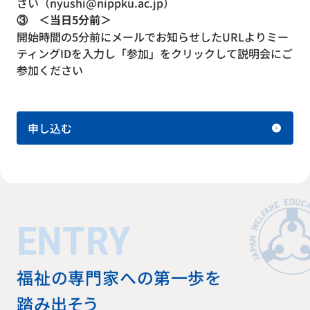
さい（nyushi@nippku.ac.jp）
③ ＜当日5分前＞
開始時間の5分前にメールでお知らせしたURLよりミー
ティングIDを入力し「参加」をクリックして説明会にご
参加ください
申し込む
ENTRY
福祉の専門家への第一歩を
踏み出そう