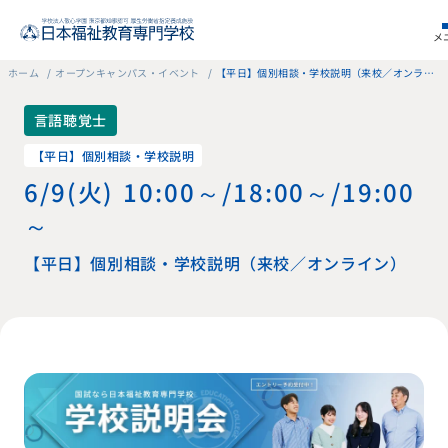
メ
ホーム
オープンキャンパス・イベント
【平日】個別相談・学校説明（来校／オンライン）
言語聴覚士
【平日】個別相談・学校説明
6/9（火） 10:00～/18:00～/19:00
～
【平日】個別相談・学校説明（来校／オンライン）