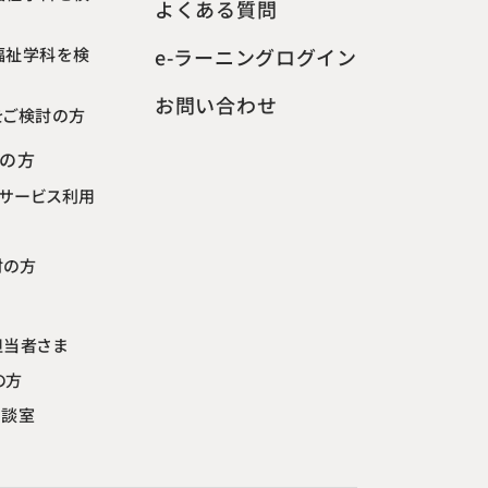
よくある質問
福祉学科を検
e-ラーニングログイン
お問い合わせ
をご検討の方
の方
サービス利用
ト
討の方
担当者さま
の方
相談室