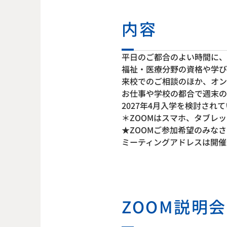
内容
平日のご都合のよい時間に、
福祉・医療分野の資格や学び
来校でのご相談のほか、オン
お仕事や学校の都合で週末の
2027年4月入学を検討さ
＊ZOOMはスマホ、タブレ
★ZOOMご参加希望のみな
ミーティングアドレスは開催
ZOOM説明