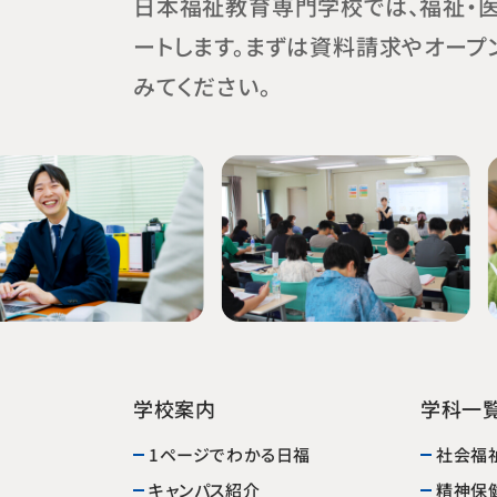
日本福祉教育専門学校では、福祉・
ートします。まずは資料請求やオープ
みてください。
学校案内
学科一
1ページでわかる日福
社会福
精神保
キャンパス紹介