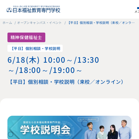
メ
ホーム
オープンキャンパス・イベント
【平日】個別相談・学校説明（来校／オンライン）
精神保健福祉士
【平日】個別相談・学校説明
6/18（木） 10:00～/13:30
～/18:00～/19:00～
【平日】個別相談・学校説明（来校／オンライン）