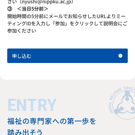
さい（nyushi@nippku.ac.jp）
③ ＜当日5分前＞
開始時間の5分前にメールでお知らせしたURLよりミー
ティングIDを入力し「参加」をクリックして説明会にご
参加ください
申し込む
ENTRY
福祉の専門家への第一歩を
踏み出そう