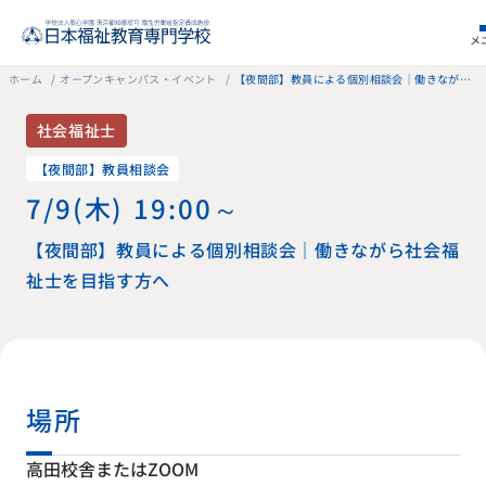
メ
ホーム
オープンキャンパス・イベント
【夜間部】教員による個別相談会｜働きながら社会福祉士を目指す方へ
社会福祉士
【夜間部】教員相談会
7/9（木） 19:00～
【夜間部】教員による個別相談会｜働きながら社会福
祉士を目指す方へ
場所
高田校舎またはZOOM