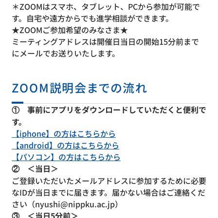
＊ZOOMはスマホ、タブレット、PCから参加が可能で
す。自宅や遠方からでも進学相談ができます。
★ZOOMご参加希望のみなさま★
ミーティングアドレスは開催日当日の開始15分前まで
にメールでお送りいたします。
ZOOM説明会までの流れ
① 事前にアプリをダウンロードしていただくと便利で
す。
【iphone】の方はこちらから
【android】の方はこちらから
【パソコン】の方はこちらから
② ＜当日＞
ご登録いただいたメールアドレスに参加するために必要
なIDが当日までに届きます。届かない場合はご連絡くだ
さい（nyushi@nippku.ac.jp）
③ ＜当日5分前＞