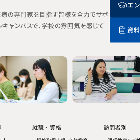
エ
医療の専門家を目指す皆様を全力でサポ
ンキャンパスで、学校の雰囲気を感じて
資
就職・資格
覧
訪問者別