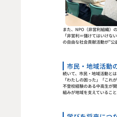
また、NPO（非営利組織）
「非営利＝儲けてはいけない
の自由な社会貢献活動が“公
市民・地域活動
続いて、市民・地域活動とは
「わたしの困った」「これが
不登校経験のある中高生が関
組みが地域を支えていること
学びを将来につ