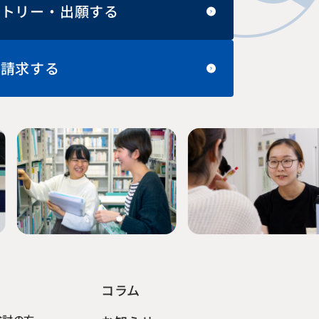
ントリー・出願する
料請求する
コラム