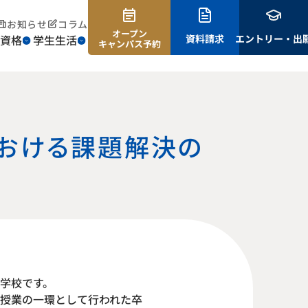
お知らせ
コラム
オープン
資格
学生生活
資料請求
エントリー・出
キャンパス予約
における課題解決の
学校です。
授業の一環として行われた卒