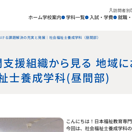
訪問者別
ホーム
学校案内
学科一覧
入試・学費
就職・
おける課題解決の充実と発展｜社会福祉士養成学科（昼間部）
間支援組織から見る 地域
祉士養成学科（昼間部）
こんにちは！日本福祉教育専門
今回は、社会福祉士養成学科の