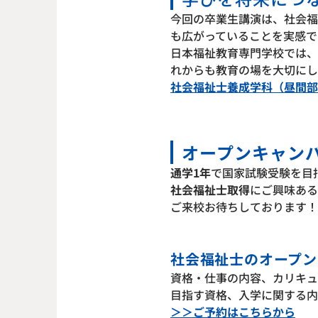
今回の卒業生講演は、社会福
も広がっていることを実感で
日本福祉教育専門学校では、
れからも教育の場を大切にし
社会福祉士養成学科（昼間部
オープンキャン
通学1年
で国家試験受験を目
社会福祉士取得
にご興味ある
ご来校お待ちしております！
社会福祉士のオープン
資格・仕事の内容、カリキュ
目指す資格、入学に関する内
＞＞ご予約はこちらから