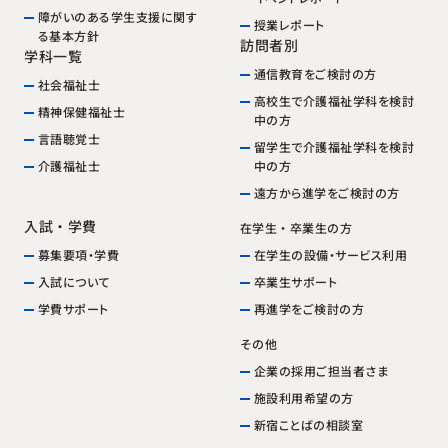
障がいのある学生支援に関す
授業レポート
る基本方針
訪問者別
学科一覧
通信教育をご検討の方
社会福祉士
高校生で介護福祉学科を検討
精神保健福祉士
中の方
言語聴覚士
留学生で介護福祉学科を検討
中の方
介護福祉士
遠方から進学をご検討の方
入試・学費
在学生・卒業生の方
在学生の設備・サービス利用
募集要項・学費
卒業生サポート
入試について
再進学をご検討の方
学費サポート
その他
企業の採用ご担当者さま
施設利用希望の方
新宿ことばの相談室