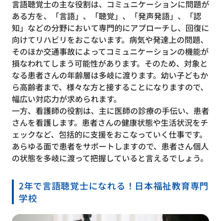
言語聴覚士の主な役割は、コミュニケーションに問題が
ある方を、「言語」、「聴覚」、「発声発語」、「認
知」などの分野において専門的にアプローチし、回復に
向けてリハビリをおこないます。病気や発達上の問題、
そのほか交通事故によってコミュニケーションの機能が
損なわれてしまう可能性があります。そのため、対象と
なる患者さんの年齢層は多岐に渡ります。幼い子どもか
ら高齢者まで、様々な方と接することになりますので、
幅広い対応力が求められます。
一方、看護師の役割は、主に医師の診療の手伝い、患者
さんを看護します。患者さんの健康状態や生活状況をチ
ェックなど、包括的に支援をおこなっていく仕事です。
あらゆる面で患者をサポートしますので、患者さん個人
の状態を多岐に渡って把握していると言えるでしょう。
2年で言語聴覚士になれる！日本福祉教育専門
学校