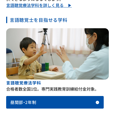
言語聴覚療法学科を詳しく見る ▶
言語聴覚士を目指せる学科
言語聴覚療法学科
合格者数全国1位。専門実践教育訓練給付金対象。
昼間部・2年制