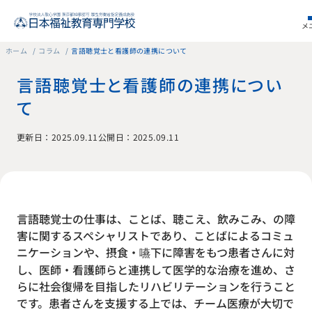
メ
ホーム
コラム
言語聴覚士と看護師の連携について
言語聴覚士と看護師の連携につい
て
更新日：2025.09.11
公開日：2025.09.11
言語聴覚士の仕事は、ことば、聴こえ、飲みこみ、の障
害に関するスペシャリストであり、ことばによるコミュ
ニケーションや、摂食・嚥下に障害をもつ患者さんに対
し、医師・看護師らと連携して医学的な治療を進め、さ
らに社会復帰を目指したリハビリテーションを行うこと
です。患者さんを支援する上では、チーム医療が大切で