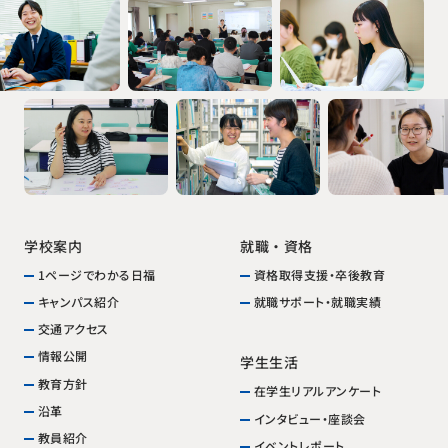
就職・資格
学校案内
資格取得支援・卒後教育
1ページでわかる日福
就職サポート・就職実績
キャンパス紹介
交通アクセス
情報公開
学生生活
教育方針
在学生リアルアンケート
沿革
インタビュー・座談会
教員紹介
イベントレポート