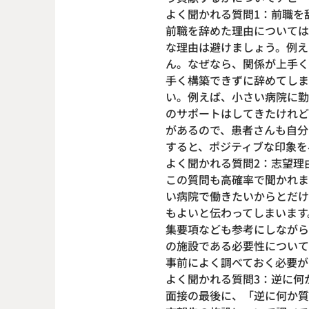
よく聞かれる質問1：前職を
前職を辞めた理由については
な理由は避けましょう。例え
ん。なぜなら、関係が上手く
手く構築できずに辞めてしま
い。例えば、小さい病院に勤
のサポートはしてきたけれど
があるので、患者さんも自分
すると、ポジティブな印象を
よく聞かれる質問2：志望理
この質問も高確率で聞かれま
い病院で働きたいからとだけ
もよいと伝わってしまいます
集要項なども参考にしながら
の施設である必要性について
事前によく調べておく必要が
よく聞かれる質問3：逆に何
面接の最後に、「逆に何か質