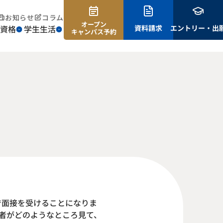
お知らせ
コラム
オープン
資格
学生生活
資料請求
エントリー・出
キャンパス予約
で面接を受けることになりま
者がどのようなところ見て、