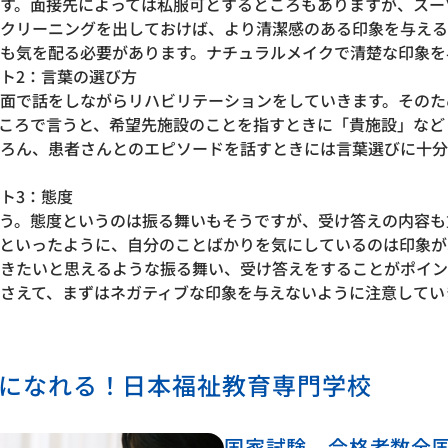
す。面接先によっては私服可とするところもありますが、スー
クリーニングを出しておけば、より清潔感のある印象を与える
も気を配る必要があります。ナチュラルメイクで清楚な印象を
ト2：言葉の選び方
面で話をしながらリハビリテーションをしていきます。そのた
ころで言うと、希望先施設のことを指すときに「貴施設」など
ろん、患者さんとのエピソードを話すときには言葉選びに十分
ト3：態度
う。態度というのは振る舞いもそうですが、受け答えの内容も
といったように、自分のことばかりを気にしているのは印象が
きたいと思えるような振る舞い、受け答えをすることがポイン
さえて、まずはネガティブな印象を与えないように注意してい
士になれる！日本福祉教育専門学校
国家試験 合格者数全国 