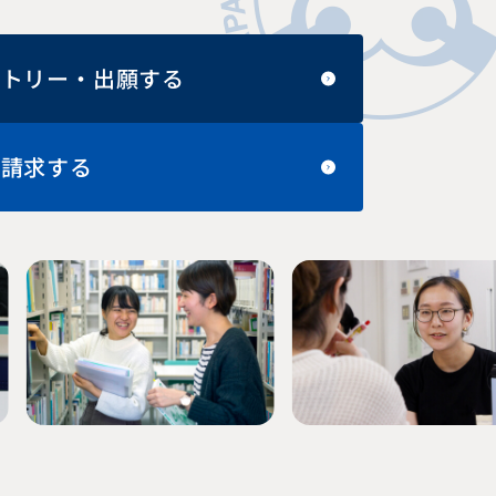
ントリー・出願する
料請求する