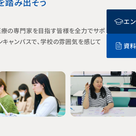
を
踏み出そう
エ
医療の専門家を目指す皆様を全力でサポ
ンキャンパスで、学校の雰囲気を感じて
資