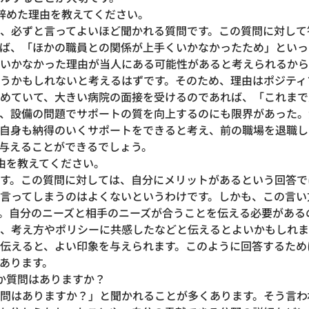
辞めた理由を教えてください。
、必ずと言ってよいほど聞かれる質問です。この質問に対して
ば、「ほかの職員との関係が上手くいかなかったため」といっ
いかなかった理由が当人にある可能性があると考えられるから
うかもしれないと考えるはずです。そのため、理由はポジティ
めていて、大きい病院の面接を受けるのであれば、「これまで
、設備の問題でサポートの質を向上するのにも限界があった。
自身も納得のいくサポートをできると考え、前の職場を退職し
与えることができるでしょう。
由を教えてください。
す。この質問に対しては、自分にメリットがあるという回答で
言ってしまうのはよくないというわけです。しかも、この言い
。自分のニーズと相手のニーズが合うことを伝える必要がある
、考え方やポリシーに共感したなどと伝えるとよいかもしれま
伝えると、よい印象を与えられます。このように回答するため
あります。
か質問はありますか？
問はありますか？」と聞かれることが多くあります。そう言わ