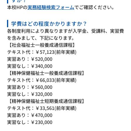
本校HPの
実務経験検索フォーム
でご確認ください。
学費はどの程度かかりますか？
各制度利用により異なりますが入学金、受講料、実習費
を含みまして、下記になります。
【社会福祉士一般養成通信課程】
テキスト代：￥57,123(前年実績)
実習あり：￥520,000
実習なし：￥340,000
【精神保健福祉士一般養成通信課程】
テキスト代：￥66,033(前年実績)
実習あり：￥560,000
実習なし：￥320,000
【精神保健福祉士短期養成通信課程】
テキスト代：￥33,561(前年実績)
実習あり：￥470,000
実習なし：￥230,000