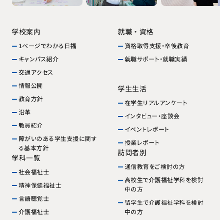
就職・資格
学校案内
1ページでわかる日福
資格取得支援・卒後教育
就職サポート・就職実績
キャンパス紹介
交通アクセス
情報公開
学生生活
教育方針
在学生リアルアンケート
沿革
インタビュー・座談会
教員紹介
イベントレポート
障がいのある学生支援に関す
授業レポート
る基本方針
訪問者別
学科一覧
通信教育をご検討の方
社会福祉士
高校生で介護福祉学科を検討
精神保健福祉士
中の方
言語聴覚士
留学生で介護福祉学科を検討
中の方
介護福祉士