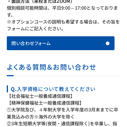
・面談方法（来校またはZOOM）
個別相談可能時間は、平日9:00～17:00となっておりま
す。
※オプションコースの説明も希望する場合は、その旨を
フォームにご記入ください。
問い合わせフォーム
よくある質問＆お問い合わせ
Q.
入学資格について教えてください
【社会福祉士一般養成通信課程】
【精神保健福祉士一般養成通信課程】
①大学院及び、４年制大学を入学年度の3月末までに卒
業見込みの方※海外の大学を除く
②3年生短期大学等(夜間・通信課程除く)を卒業し、指