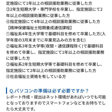
定施設にて1年以上の相談援助業務に従事した方
③2年生短期大学・専門学校を卒業し、指定施設にて2
年以上の相談援助業務に従事した方
④指定施設にて4年以上の相談援助業務に従事した方
【精神保健福祉士短期養成通信課程】
①福祉系4年生大学等で基礎科目を修めて卒業した方(入
学年度の3月末までに卒業見込みの方を含む)
②福祉系3年生大学等(夜間・通信課程除く)で基礎科目
を修めて卒業し、指定施設にて1年以上の相談援助業務
に従事した方
③福祉系2年生短期大学等で基礎科目を修めて卒業し、
指定施設にて2年以上の相談援助業務に従事した方
④社会福祉士資格を有している方
Q.パソコンの準備は必ず必要ですか？
レポート作成・提出はネット環境があればいつでも可能
となっておりますのでスマートフォンなどをお持ちでし
たら大丈夫です。