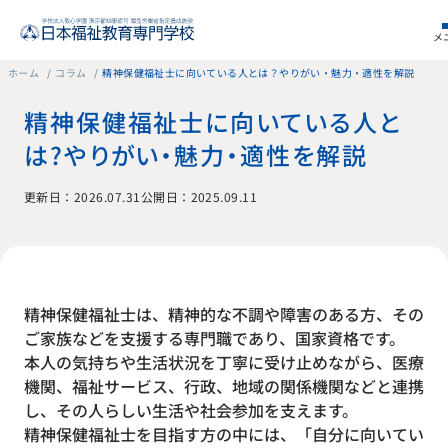
メ
ホーム
コラム
精神保健福祉士に向いている人とは？やりがい・魅力・適性を解説
精神保健福祉士に向いている人と
は？やりがい・魅力・適性を解説
更新日：2026.07.31
公開日：2025.09.11
精神保健福祉士は、精神的な不調や障害のある方、その
ご家族などを支援する専門職であり、国家資格です。
本人の気持ちや生活状況を丁寧に受け止めながら、医療
機関、福祉サービス、行政、地域の関係機関などと連携
し、その人らしい生活や社会参加を支えます。
精神保健福祉士を目指す方の中には、「自分に向いてい