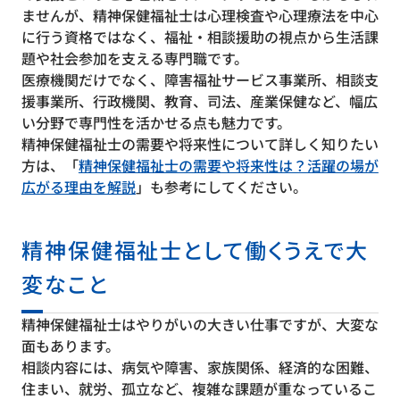
ませんが、精神保健福祉士は心理検査や心理療法を中心
に行う資格ではなく、福祉・相談援助の視点から生活課
題や社会参加を支える専門職です。
医療機関だけでなく、障害福祉サービス事業所、相談支
援事業所、行政機関、教育、司法、産業保健など、幅広
い分野で専門性を活かせる点も魅力です。
精神保健福祉士の需要や将来性について詳しく知りたい
方は、「
精神保健福祉士の需要や将来性は？活躍の場が
広がる理由を解説
」も参考にしてください。
精神保健福祉士として働くうえで大
変なこと
精神保健福祉士はやりがいの大きい仕事ですが、大変な
面もあります。
相談内容には、病気や障害、家族関係、経済的な困難、
住まい、就労、孤立など、複雑な課題が重なっているこ