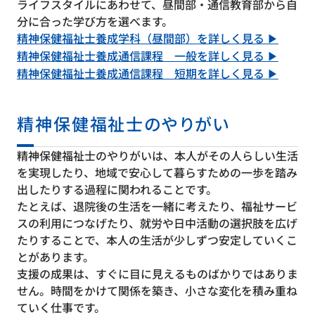
ライフスタイルにあわせて、昼間部・通信教育部から自
分に合った学び方を選べます。
精神保健福祉士養成学科（昼間部）を詳しく見る ▶
精神保健福祉士養成通信課程 一般を詳しく見る ▶
精神保健福祉士養成通信課程 短期を詳しく見る ▶
精神保健福祉士のやりがい
精神保健福祉士のやりがいは、本人がその人らしい生活
を実現したり、地域で安心して暮らすための一歩を踏み
出したりする過程に関われることです。
たとえば、退院後の生活を一緒に考えたり、福祉サービ
スの利用につなげたり、就労や日中活動の選択肢を広げ
たりすることで、本人の生活が少しずつ安定していくこ
とがあります。
支援の成果は、すぐに目に見えるものばかりではありま
せん。時間をかけて関係を築き、小さな変化を積み重ね
ていく仕事です。