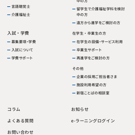
中の方
言語聴覚士
留学生で介護福祉学科を検討
中の方
介護福祉士
遠方から進学をご検討の方
入試・学費
在学生・卒業生の方
在学生の設備・サービス利用
募集要項・学費
卒業生サポート
入試について
再進学をご検討の方
学費サポート
その他
企業の採用ご担当者さま
施設利用希望の方
新宿ことばの相談室
お知らせ
コラム
e-ラーニングログイン
よくある質問
お問い合わせ