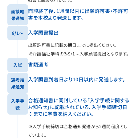
教員と面談を行います。
面談終了後、1週間以内に出願許可書・不許可
面談結
書を本校より発送します。
果通知
入学願書提出
8/1〜
出願許可書に記載の期日までに提出ください。
※介護福祉学科のみ9/1～入学願書提出となります。
書類選考
入試
入学願書到着日より10日以内に発送します。
選考結
果通知
合格通知書に同封している「入学手続に関する
入学手
お知らせ」に記載されている、入学手続締切日
続
※までに学費を納入ください。
※入学手続締切は合格通知発送から2週間程度とし
ています。