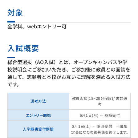
対象
全学科、webエントリー可
入試概要
総合型選抜（AO入試）とは、オープンキャンパスや学
校説明会にご参加いただき、ご参加後に教員との面談を
通して、志願者と本校がお互いに理解を深める入試方法
です。
教員面談（15〜20分程度）／ 書類選
選考方法
考
エントリー開始
6月1日（月） ～ 随時受付
8月1日（土） ～ 随時受付 ※募集
入学願書受付期間
定員になり次第募集を終了します。