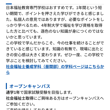
日本福祉教育専門学校はおすすめです。1年間という短
い期間で、ポイントを押さえた学びができると感じまし
た。私個人の意見ではありますが、必要なポイントをし
っかり学べるため、4年制大学で福祉を学び資格を取得
した方と比べても、遜色のない知識が身につくのではな
いかと思っています。
この学校で学んだからこそ、今の仕事を続けることがで
きていると感じています。知識の有無で、現場に出たと
きの安心感は大きく変わります。ぜひ一度、この学校で
学ぶことを検討してみてください。
社会福祉士養成学科（昼間部）の学科ページはこちらか
ら
オープンキャンパス
通学1年
で国家試験受験を目指します。
社会福祉士取得
にご興味ある方はオープンキャンパスへ
ご参加ください。
ご来校お待ちしております！