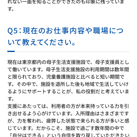
れない一面を知ることができたのも印象に残っていま
す。
Q5：現在のお仕事内容や職場につ
いて教えてください。
現在は東京都内の母子生活支援施設で、母子支援員とし
て働いています。母子生活支援施設の利用期間は数年間
と限られており、児童養護施設と比べると短い期間で
す。その中で、施設を退所した後も地域で生活していけ
るようにサポートすることが、私の役割だと考えていま
す。
支援にあたっては、利用者の方が本来持っている力を引
き出せるよう心がけています。入所理由はさまざまです
が、力を奪われ、疲弊した状態で来られる方が多いと感
じています。だからこそ、施設で過ごす数年間の中で
「自分はできる」という自信を取り戻していただきたい