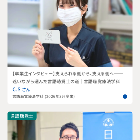
【卒業生インタビュー】支えられる側から、支える側へ──
迷いながら選んだ言語聴覚士の道｜言語聴覚療法学科
C.S
さん
言語聴覚療法学科 (2026年3月卒業)
言語聴覚士