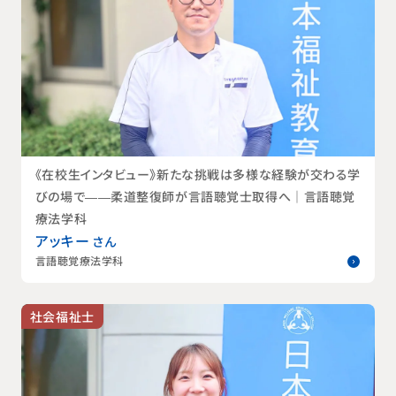
《在校生インタビュー》新たな挑戦は多様な経験が交わる学
びの場で——柔道整復師が言語聴覚士取得へ｜言語聴覚
療法学科
アッキー
さん
言語聴覚療法学科
社会福祉士