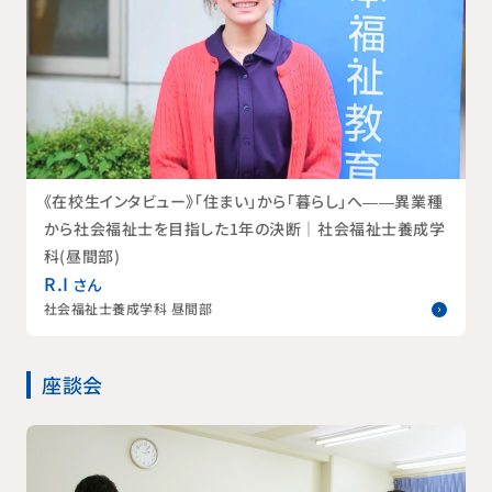
《在校生インタビュー》「住まい」から「暮らし」へ——異業種
から社会福祉士を目指した1年の決断｜社会福祉士養成学
科(昼間部)
R.I
さん
社会福祉士養成学科 昼間部
座談会