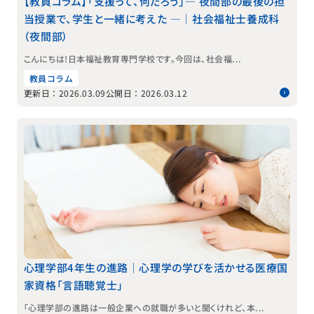
【教員コラム】「支援って、何だろう」― 夜間部の最後の担
当授業で、学生と一緒に考えた ―｜社会福祉士養成科
（夜間部）
こんにちは！日本福祉教育専門学校です。今回は、社会福...
教員コラム
更新日：2026.03.09
公開日：2026.03.12
心理学部4年生の進路｜心理学の学びを活かせる医療国
家資格「言語聴覚士」
「心理学部の進路は一般企業への就職が多いと聞くけれど、本...