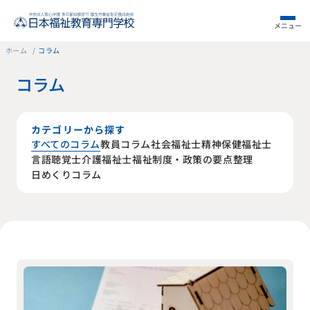
メニュー
ホーム
コラム
コラム
カテゴリーから探す
精神保健福祉士
すべてのコラム
教員コラム
社会福祉士
福祉制度・政策の要点整理
言語聴覚士
介護福祉士
日めくりコラム