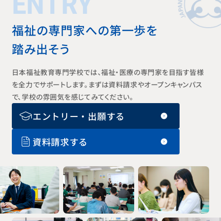
ENTRY
福祉の専門家への第一歩を
踏み出そう
日本福祉教育専門学校では、福祉・医療の専門家を目指す皆様
を全力でサポートします。まずは資料請求やオープンキャンパス
で、学校の雰囲気を感じてみてください。
エントリー・出願する
資料請求する