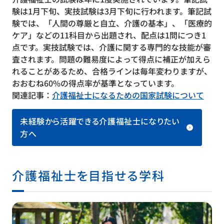
験は1月下旬、実技試験は3月下旬に行われます。筆記試
験では、「人間の尊厳と自立、介護の基本」、「医療的
ケア」などの11科目から出題され、配点は1問につき1
点です。実技試験では、介護に関する専門的な技能が審
査されます。問題の難易度によって得点に補正が加えら
れることがあるため、合格ラインは毎年変わりますが、
おおむね60%の得点率が基準となっています。
関連記事：
介護福祉士になるための国家試験について
未経験から活躍できる介護福祉士になりたい
方へ
介護福祉士を目指せる学科