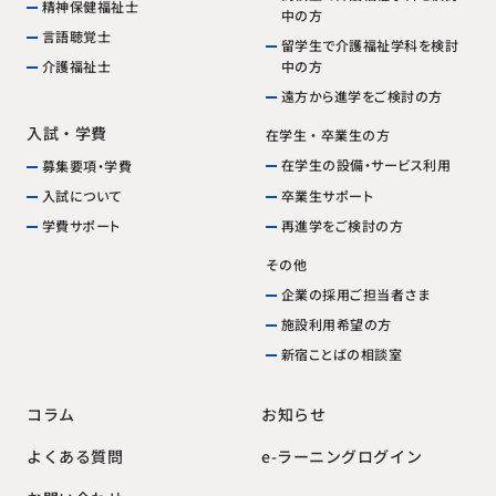
精神保健福祉士
中の方
言語聴覚士
留学生で介護福祉学科を検討
中の方
介護福祉士
遠方から進学をご検討の方
入試・学費
在学生・卒業生の方
在学生の設備・サービス利用
募集要項・学費
卒業生サポート
入試について
再進学をご検討の方
学費サポート
その他
企業の採用ご担当者さま
施設利用希望の方
新宿ことばの相談室
お知らせ
コラム
e-ラーニングログイン
よくある質問