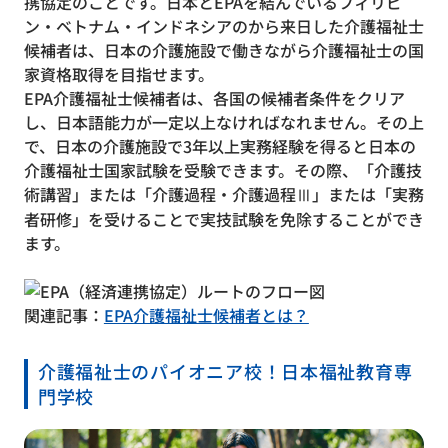
携協定のことです。日本とEPAを結んでいるフィリピ
ン・ベトナム・インドネシアのから来日した介護福祉士
候補者は、日本の介護施設で働きながら介護福祉士の国
家資格取得を目指せます。
EPA介護福祉士候補者は、各国の候補者条件をクリア
し、日本語能力が一定以上なければなれません。その上
で、日本の介護施設で3年以上実務経験を得ると日本の
介護福祉士国家試験を受験できます。その際、「介護技
術講習」または「介護過程・介護過程Ⅲ」または「実務
者研修」を受けることで実技試験を免除することができ
ます。
関連記事：
EPA介護福祉士候補者とは？
介護福祉士のパイオニア校！日本福祉教育専
門学校