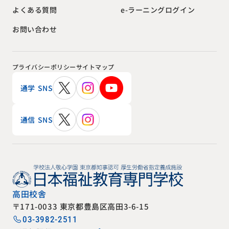
e-ラーニングログイン
よくある質問
お問い合わせ
プライバシーポリシー
サイトマップ
通学 SNS
通信 SNS
高田校舎
〒171-0033 東京都豊島区高田3-6-15
03-3982-2511