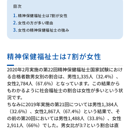
目次
精神保健福祉士は7割が女性
女性の方が多い理由
女性の精神保健福祉士の強み
精神保健福祉士は7割が女性
2020年2月実施の第22回精神保健福祉士国家試験におけ
る合格者数男女別の割合は、男性1,335人（32.4%）、
女性2,784人（67.6%）となっています。この結果から
もわかるように社会福祉士の割合は女性が多いという状
況です。
ちなみに2019年実施の第21回については男性1,384人
（32.6%）、女性2,867人（67.4%）という結果で、そ
の前の第20回においては男性1,488人（33.8%）、女性
2,911人（66%）でした。男女比が3:7という割合は直