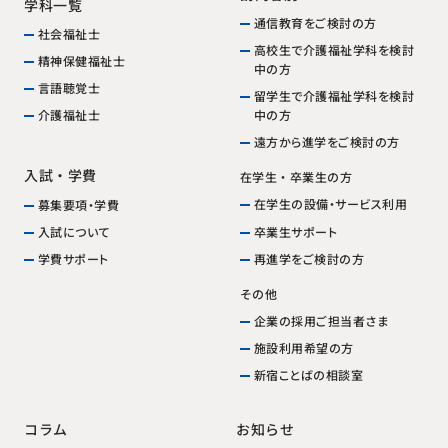
学科一覧
通信教育をご検討の方
社会福祉士
高校生で介護福祉学科を検討
精神保健福祉士
中の方
言語聴覚士
留学生で介護福祉学科を検討
中の方
介護福祉士
遠方から進学をご検討の方
入試・学費
在学生・卒業生の方
在学生の設備・サービス利用
募集要項・学費
卒業生サポート
入試について
再進学をご検討の方
学費サポート
その他
企業の採用ご担当者さま
施設利用希望の方
新宿ことばの相談室
お知らせ
コラム