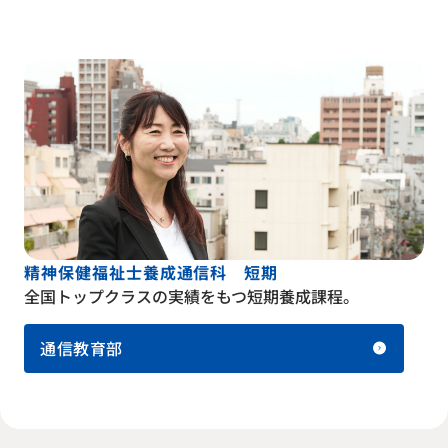
精神保健福祉士養成通信科 短期
全国トップクラスの実績をもつ短期養成課程。
通信教育部