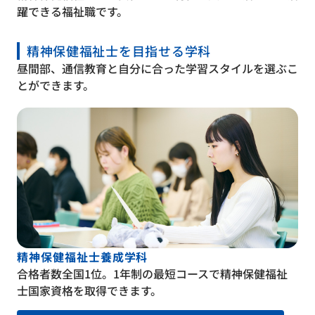
躍できる福祉職です。
精神保健福祉士を目指せる学科
昼間部、通信教育と自分に合った学習スタイルを選ぶこ
とができます。
精神保健福祉士養成学科
合格者数全国1位。1年制の最短コースで精神保健福祉
士国家資格を取得できます。