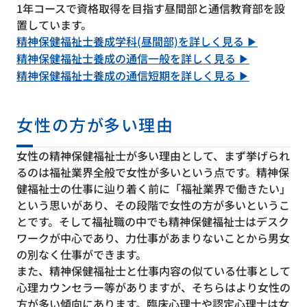
1年コースで資格取得を目指す昼間部と通信教育部を設
置しています。
精神保健福祉士養成学科(昼間部)を詳しく見る ▶
精神保健福祉士養成の通信一般を詳しく見る ▶
精神保健福祉士養成の通信短期を詳しく見る ▶
女性の方が多い理由
女性の精神保健福祉士が多い理由として、まず挙げられ
るのは福祉業界全般で女性が多いという点です。精神保
健福祉士の仕事に辿り着く前に「福祉業界で働きたい」
という思いがあり、その段階で女性の方が多いというこ
とです。そして福祉職の中でも精神保健福祉士はデスク
ワークが中心であり、力仕事があまりないことから男女
の別なく仕事ができます。
また、精神保健福祉士と仕事内容の似ている仕事として
心理カウンセラー等がありますが、そちらはより女性の
方が多い傾向にあります。臨床心理士や認定心理士は女