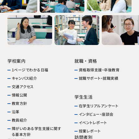
就職・資格
学校案内
1ページでわかる日福
資格取得支援・卒後教育
就職サポート・就職実績
キャンパス紹介
交通アクセス
情報公開
学生生活
教育方針
在学生リアルアンケート
沿革
インタビュー・座談会
教員紹介
イベントレポート
障がいのある学生支援に関す
授業レポート
る基本方針
訪問者別