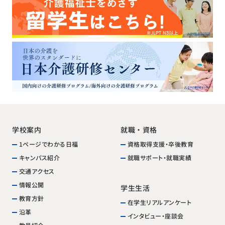
学校案内
就職・資格
1ページでわかる日福
資格取得支援・卒後教育
就職サポート・就職実績
キャンパス紹介
交通アクセス
情報公開
学生生活
教育方針
在学生リアルアンケート
沿革
インタビュー・座談会