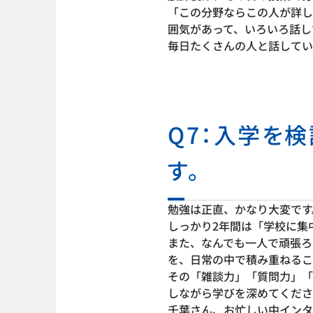
「この分野ならこの人が詳し
囲気があって、いろいろ話し
毎日たくさんの人と話してい
Q7：入学を
す。
勉強は正直、かなり大変です
しっかり2年間は「学校に集
また、なんでも一人で頑張ろ
を、日常の中で積み重ねるこ
その「雑談力」「質問力」「
しながら学びを深めてくださ
千葉さん、お忙しい中インタ