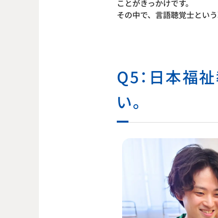
ことがきっかけです。
その中で、言語聴覚士という
Q5：日本福
い。