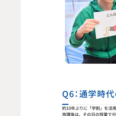
Q6：通学時
約10年ぶりに「学割」を活
放課後は、その日の授業で分