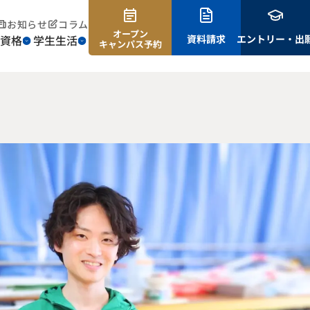
お知らせ
コラム
オープン
資格
学生生活
資料請求
エントリー・出
キャンパス予約