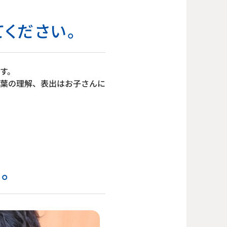
ください。
す。
葉の理解、表出はお子さんに
。